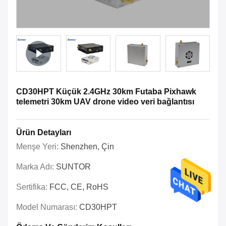
CD30HPT Küçük 2.4GHz 30km Futaba Pixhawk
telemetri 30km UAV drone video veri bağlantısı
Ürün Detayları
Menşe Yeri:
Shenzhen, Çin
Marka Adı:
SUNTOR
Sertifika:
FCC, CE, RoHS
Model Numarası:
CD30HPT