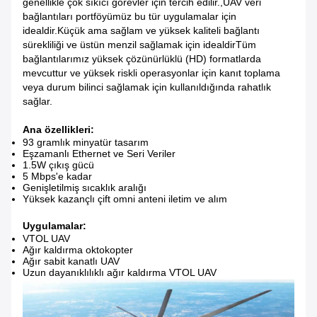
genellikle çok sıkıcı görevler için tercih edilir.,UAV veri
bağlantıları portföyümüz bu tür uygulamalar için
idealdir.Küçük ama sağlam ve yüksek kaliteli bağlantı
sürekliliği ve üstün menzil sağlamak için idealdirTüm
bağlantılarımız yüksek çözünürlüklü (HD) formatlarda
mevcuttur ve yüksek riskli operasyonlar için kanıt toplama
veya durum bilinci sağlamak için kullanıldığında rahatlık
sağlar.
Ana özellikleri:
93 gramlık minyatür tasarım
Eşzamanlı Ethernet ve Seri Veriler
1.5W çıkış gücü
5 Mbps'e kadar
Genişletilmiş sıcaklık aralığı
Yüksek kazançlı çift omni anteni iletim ve alım
Uygulamalar:
VTOL UAV
Ağır kaldırma oktokopter
Ağır sabit kanatlı UAV
Uzun dayanıklılıklı ağır kaldırma VTOL UAV