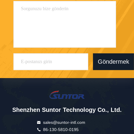
Göndermek
Shenzhen Suntor Technology Co., Ltd.
sales@suntor-intl.com
86-130-5810-0195