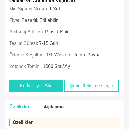
Ödeme Ve Gönderim Koşulları
Min Sipariş Miktarı:
1 Set
Fiyat:
Pazarlık Edilebilir
Ambalaj Bilgileri:
Plastik Kutu
Teslim Süresi:
7-15 Gün
Ödeme Koşulları:
T/t, Western Union, Paypal
Yetenek Temini:
1000 Set / Ay
En İyi Fiyatı Alın
Şimdi İletişime Geçin
Özellikler
Açıklama
Özellikler