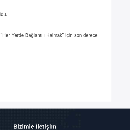
ldu.
n "Her Yerde Bağlantılı Kalmak" için son derece
Bizimle İletişim