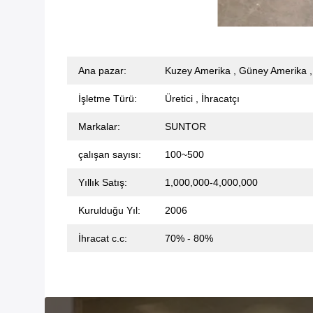
Ana pazar:
Kuzey Amerika , Güney Amerika ,
İşletme Türü:
Üretici , İhracatçı
Markalar:
SUNTOR
çalışan sayısı:
100~500
Yıllık Satış:
1,000,000-4,000,000
Kurulduğu Yıl:
2006
İhracat c.c:
70% - 80%