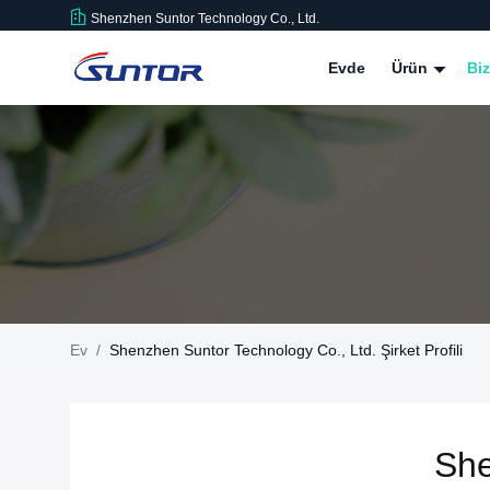
Shenzhen Suntor Technology Co., Ltd.
Evde
Ürün
Bi
Ev
/
Shenzhen Suntor Technology Co., Ltd. Şirket Profili
She