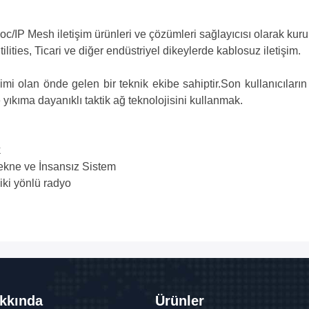
c/IP Mesh iletişim ürünleri ve çözümleri sağlayıcısı olarak kuru
lities, Ticari ve diğer endüstriyel dikeylerde kablosuz iletişim.
imi olan önde gelen bir teknik ekibe sahiptir.
Son kullanıcıları
yıkıma dayanıklı taktik ağ teknolojisini kullanmak
.
k
ekne ve İnsansız Sistem
iki yönlü radyo
kkında
Ürünler