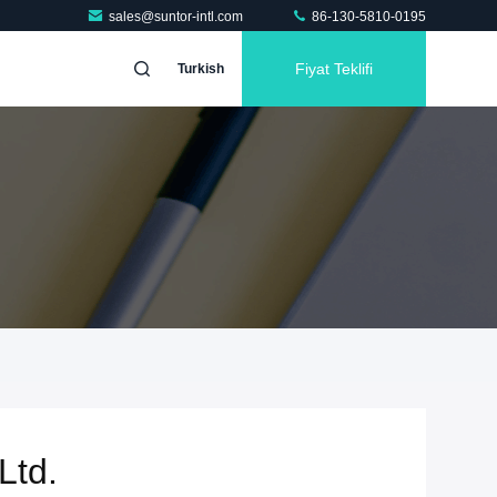
sales@suntor-intl.com
86-130-5810-0195
Fiyat Teklifi
Turkish
Ltd.