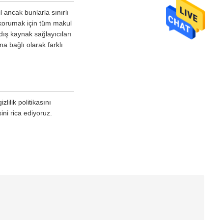
l ancak bunlarla sınırlı
 korumak için tüm makul
dış kaynak sağlayıcıları
na bağlı olarak farklı
lilik politikasını
ini rica ediyoruz.