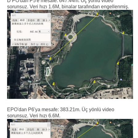
D PO'dan P5'e mesafe: 647.44m. Üç yönlü video
sorunsuz. Veri hızı 1.6M, binalar tarafından engellenmiş.
EPO'dan P6'ya mesafe: 383.21m. Üç yönlü video
sorunsuz. Veri hızı 6.6M.