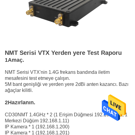
NMT Serisi VTX Yerden yere Test Raporu
1Amaç.
NMT Serisi VTX'nin 1.4G frekans bandında iletim
mesafesini test etmeye çalışın.
5M bant genişliği ve yerden yere 2dBi anten kazancı. Bazı
ağaçlar kilitli.
2Hazırlanın.
CD30NMT 1.4GHz * 2 (1 Erişim Düğmesi 192.168.1.12, 1
Merkezi Düğüm 192.168.1.11)
IP Kamera * 1 (192.168.1.200)
IP Kamera * 1 (192.168.1.201)