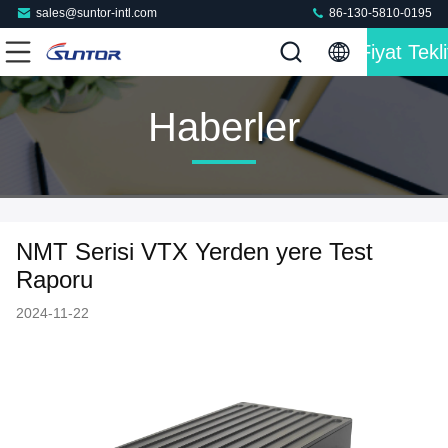
sales@suntor-intl.com
86-130-5810-0195
Fiyat Tekli
Haberler
NMT Serisi VTX Yerden yere Test
Raporu
2024-11-22