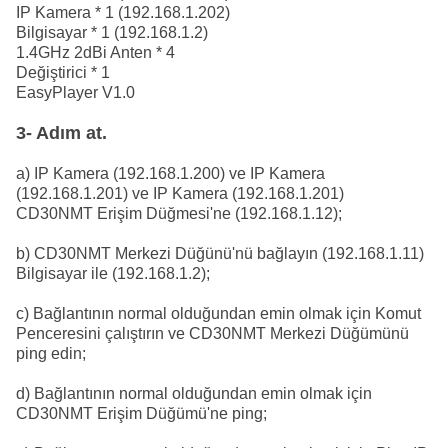
IP Kamera * 1 (192.168.1.202)
Bilgisayar * 1 (192.168.1.2)
1.4GHz 2dBi Anten * 4
Değiştirici * 1
EasyPlayer V1.0
3- Adım at.
a) IP Kamera (192.168.1.200) ve IP Kamera
(192.168.1.201) ve IP Kamera (192.168.1.201)
CD30NMT Erişim Düğmesi'ne (192.168.1.12);
b) CD30NMT Merkezi Düğünü'nü bağlayın (192.168.1.11)
Bilgisayar ile (192.168.1.2);
c) Bağlantının normal olduğundan emin olmak için Komut
Penceresini çalıştırın ve CD30NMT Merkezi Düğümünü
ping edin;
d) Bağlantının normal olduğundan emin olmak için
CD30NMT Erişim Düğümü'ne ping;