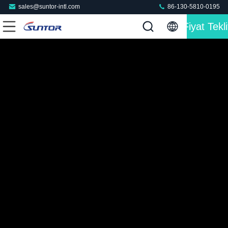
sales@suntor-intl.com
86-130-5810-0195
Fiyat Tekli