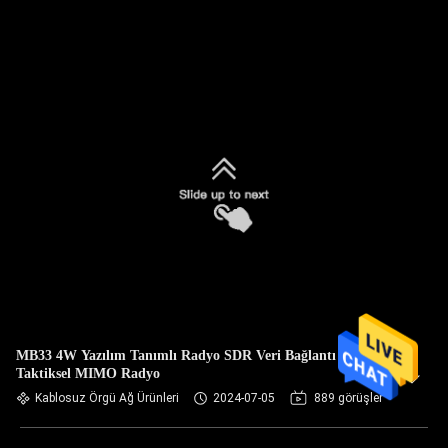
MB33 4W Yazılım Tanımlı Radyo SDR Veri Bağlantı Ağı
Taktiksel MIMO Radyo
Kablosuz Örgü Ağ Ürünleri
2024-07-05
889 görüşler