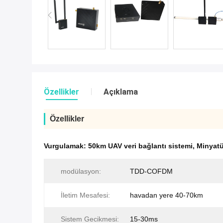
Özellikler
Açıklama
Özellikler
Vurgulamak:
50km UAV veri bağlantı sistemi
,
Minyatü
modülasyon:
TDD-COFDM
İletim Mesafesi:
havadan yere 40-70km
Sistem Gecikmesi:
15-30ms