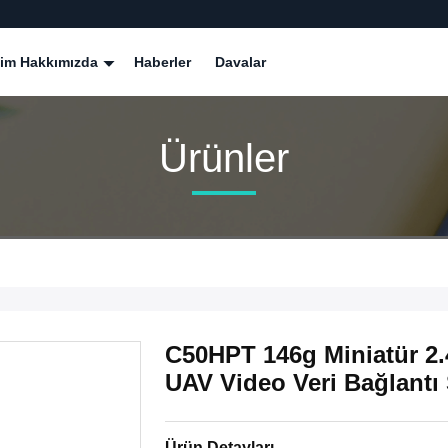
zim Hakkımızda
Haberler
Davalar
Ürünler
C50HPT 146g Miniatür 2.
UAV Video Veri Bağlantı
Ürün Detayları