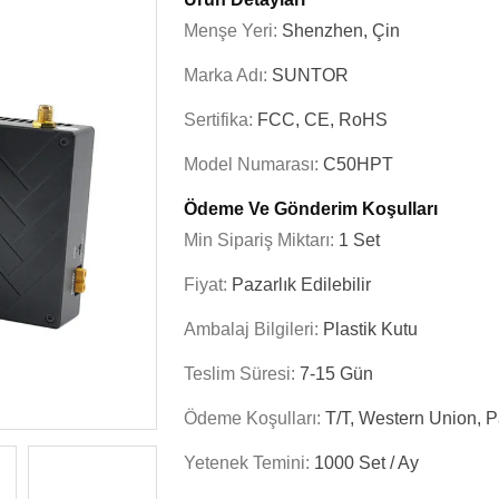
Menşe Yeri:
Shenzhen, Çin
Marka Adı:
SUNTOR
Sertifika:
FCC, CE, RoHS
Model Numarası:
C50HPT
Ödeme Ve Gönderim Koşulları
Min Sipariş Miktarı:
1 Set
Fiyat:
Pazarlık Edilebilir
Ambalaj Bilgileri:
Plastik Kutu
Teslim Süresi:
7-15 Gün
Ödeme Koşulları:
T/t, Western Union, 
Yetenek Temini:
1000 Set / Ay