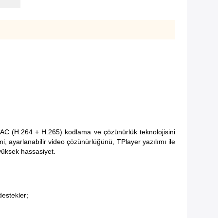
AC (H.264 + H.265) kodlama ve çözünürlük teknolojisini
i, ayarlanabilir video çözünürlüğünü, TPlayer yazılımı ile
 yüksek hassasiyet.
destekler;