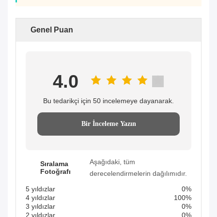
Genel Puan
4.0
Bu tedarikçi için 50 incelemeye dayanarak.
Bir İnceleme Yazın
Aşağıdaki, tüm
Sıralama
Fotoğrafı
derecelendirmelerin dağılımıdır.
5 yıldızlar
0%
4 yıldızlar
100%
3 yıldızlar
0%
2 yıldızlar
0%