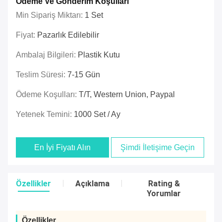
Ödeme Ve Gönderim Koşulları
Min Sipariş Miktarı:
1 Set
Fiyat:
Pazarlık Edilebilir
Ambalaj Bilgileri:
Plastik Kutu
Teslim Süresi:
7-15 Gün
Ödeme Koşulları:
T/t, Western Union, Paypal
Yetenek Temini:
1000 Set / Ay
En İyi Fiyatı Alın
Şimdi İletişime Geçin
Özellikler
Açıklama
Rating &
Yorumlar
Özellikler