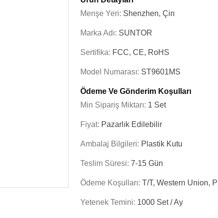
Menşe Yeri:
Shenzhen, Çin
Marka Adı:
SUNTOR
Sertifika:
FCC, CE, RoHS
Model Numarası:
ST9601MS
Ödeme Ve Gönderim Koşulları
Min Sipariş Miktarı:
1 Set
Fiyat:
Pazarlık Edilebilir
Ambalaj Bilgileri:
Plastik Kutu
Teslim Süresi:
7-15 Gün
Ödeme Koşulları:
T/t, Western Union, 
Yetenek Temini:
1000 Set / Ay