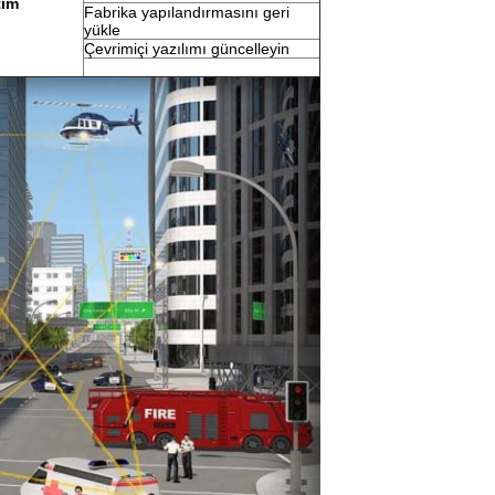
tim
Fabrika yapılandırmasını geri
yükle
Çevrimiçi yazılımı güncelleyin