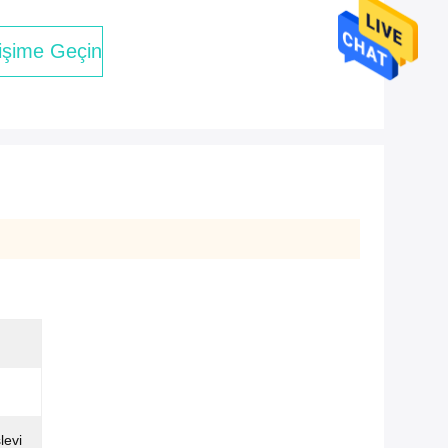
tişime Geçin
levi