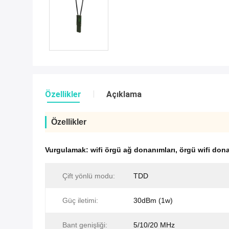
Özellikler
Açıklama
Özellikler
Vurgulamak:
wifi örgü ağ donanımları
,
örgü wifi dona
Çift yönlü modu:
TDD
Güç iletimi:
30dBm (1w)
Bant genişliği:
5/10/20 MHz