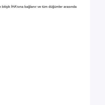
n bitişik İHA'sına bağlanır ve tüm düğümler arasında