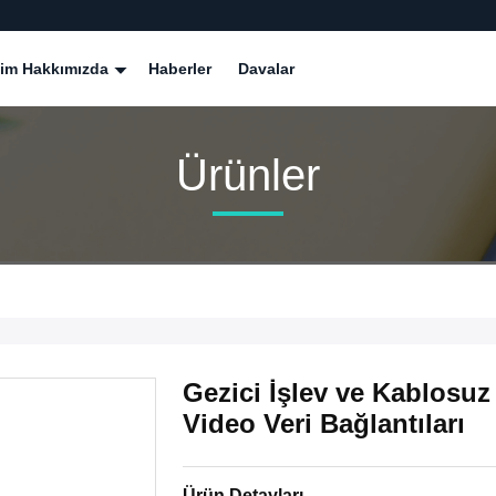
zim Hakkımızda
Haberler
Davalar
Ürünler
Gezici İşlev ve Kablosu
Video Veri Bağlantıları
Ürün Detayları