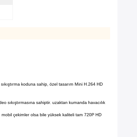
4 sıkıştırma koduna sahip, özel tasarım Mini H.264 HD
eo sıkıştırmasına sahiptir.
uzaktan kumanda havacılık
mobil çekimler olsa bile yüksek kaliteli tam 720P HD