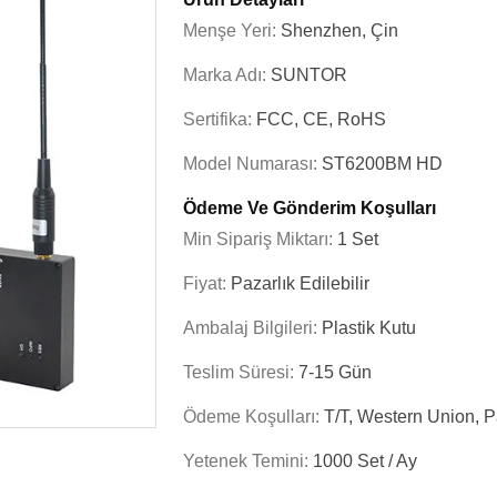
Menşe Yeri:
Shenzhen, Çin
Marka Adı:
SUNTOR
Sertifika:
FCC, CE, RoHS
Model Numarası:
ST6200BM HD
Ödeme Ve Gönderim Koşulları
Min Sipariş Miktarı:
1 Set
Fiyat:
Pazarlık Edilebilir
Ambalaj Bilgileri:
Plastik Kutu
Teslim Süresi:
7-15 Gün
Ödeme Koşulları:
T/t, Western Union, 
Yetenek Temini:
1000 Set / Ay