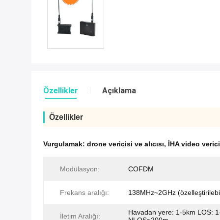
Özellikler
Açıklama
Özellikler
Vurgulamak:
drone vericisi ve alıcısı
,
İHA video verici
Modülasyon:
COFDM
Frekans aralığı:
138MHz~2GHz (özelleştirilebil
Havadan yere: 1-5km LOS: 
İletim Aralığı: