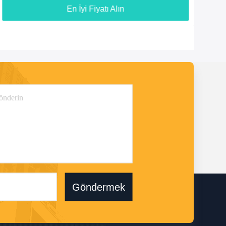
En İyi Fiyatı Alın
Göndermek