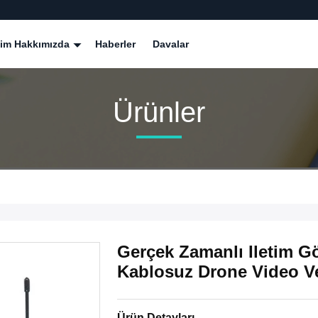
zim Hakkımızda
Haberler
Davalar
Ürünler
Gerçek Zamanlı Iletim G
Kablosuz Drone Video Ve
Ürün Detayları