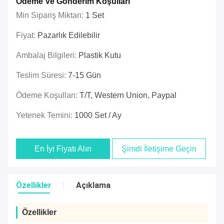
Ödeme Ve Gönderim Koşulları
Min Sipariş Miktarı:
1 Set
Fiyat:
Pazarlık Edilebilir
Ambalaj Bilgileri:
Plastik Kutu
Teslim Süresi:
7-15 Gün
Ödeme Koşulları:
T/t, Western Union, Paypal
Yetenek Temini:
1000 Set / Ay
En İyi Fiyatı Alın
Şimdi İletişime Geçin
Özellikler
Açıklama
Özellikler