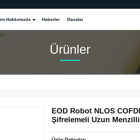
zim Hakkımızda
Haberler
Davalar
Ürünler
EOD Robot NLOS COFDM 
Şifrelemeli Uzun Menzilli
Ürün Detayları