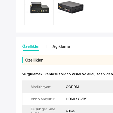
Özellikler
Açıklama
Özellikler
Vurgulamak:
kablosuz video verici ve alıcı
,
ses video
Modülasyon:
COFDM
Video arayüzü:
HDMI / CVBS
Düşük gecikme
40ms