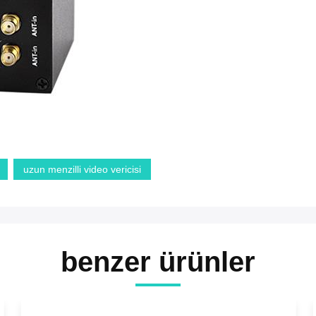
uzun menzilli video vericisi
benzer ürünler