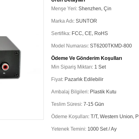
Menşe Yeri:
Shenzhen, Çin
Marka Adı:
SUNTOR
Sertifika:
FCC, CE, RoHS
Model Numarası:
ST6200TKMD-800
Ödeme Ve Gönderim Koşulları
Min Sipariş Miktarı:
1 Set
Fiyat:
Pazarlık Edilebilir
Ambalaj Bilgileri:
Plastik Kutu
Teslim Süresi:
7-15 Gün
Ödeme Koşulları:
T/t, Western Union, 
Yetenek Temini:
1000 Set / Ay