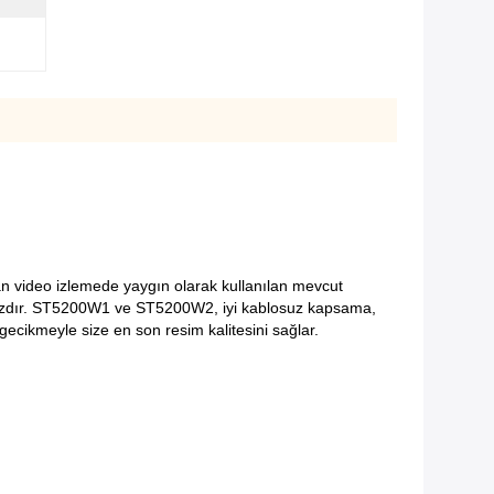
n video izlemede yaygın olarak kullanılan mevcut
dır.
ST5200W1 ve ST5200W2, iyi kablosuz kapsama,
ecikmeyle size en son resim kalitesini sağlar.