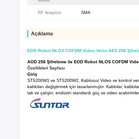
süresi:
RF Arayüzü:
SMA
Açıklama
EOD Robot NLOS COFDM Video Verici AES 256 Şifrele
AOD 256 Şifreleme ile EOD Robot NLOS COFDM Video 
Özellikleri Sayfası
Giriş
ST5200W1 ve ST5200W2, Kablosuz Video ve kontrol verileri
kabloları değiştirmek için tasarlanmıştır.
Kablolar, kablol
tak ve çalıştır, endüstri standardı güç ve video arabirim