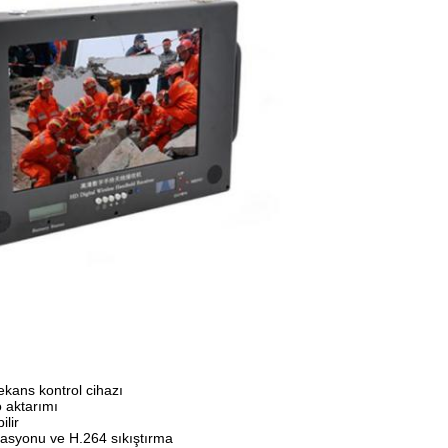
frekans kontrol cihazı
 aktarımı
ilir
lasyonu ve H.264 sıkıştırma