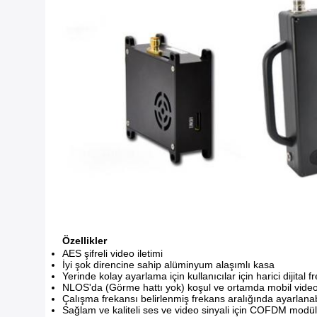
Özellikler
AES şifreli video iletimi
İyi şok direncine sahip alüminyum alaşımlı kasa
Yerinde kolay ayarlama için kullanıcılar için harici dijital 
NLOS'da (Görme hattı yok) koşul ve ortamda mobil video
Çalışma frekansı belirlenmiş frekans aralığında ayarlanab
Sağlam ve kaliteli ses ve video sinyali için COFDM modü